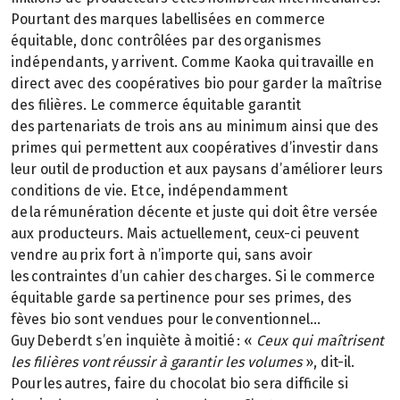
Pourtant des marques labellisées en commerce
équitable, donc contrôlées par des organismes
indépendants, y arrivent. Comme Kaoka qui travaille en
direct avec des coopératives bio pour garder la maîtrise
des filières. Le commerce équitable garantit
des partenariats de trois ans au minimum ainsi que des
primes qui permettent aux coopératives d’investir dans
leur outil de production et aux paysans d’améliorer leurs
conditions de vie. Et ce, indépendamment
de la rémunération décente et juste qui doit être versée
aux producteurs. Mais actuellement, ceux-ci peuvent
vendre au prix fort à n’importe qui, sans avoir
les contraintes d’un cahier des charges. Si le commerce
équitable garde sa pertinence pour ses primes, des
fèves bio sont vendues pour le conventionnel…
Guy Deberdt s’en inquiète à moitié : «
Ceux qui maîtrisent
les filières vont réussir à garantir les volumes
», dit-il.
Pour les autres, faire du chocolat bio sera difficile si