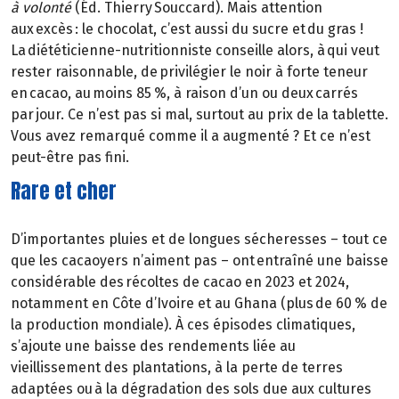
à volonté
(Éd. Thierry Souccard). Mais attention
aux excès : le chocolat, c’est aussi du sucre et du gras !
La diététicienne-nutritionniste conseille alors, à qui veut
rester raisonnable, de privilégier le noir à forte teneur
en cacao, au moins 85 %, à raison d’un ou deux carrés
par jour. Ce n’est pas si mal, surtout au prix de la tablette.
Vous avez remarqué comme il a augmenté ? Et ce n’est
peut-être pas fini.
Rare et cher
D’importantes pluies et de longues sécheresses – tout ce
que les cacaoyers n’aiment pas – ont entraîné une baisse
considérable des récoltes de cacao en 2023 et 2024,
notamment en Côte d’Ivoire et au Ghana (plus de 60 % de
la production mondiale). À ces épisodes climatiques,
s’ajoute une baisse des rendements liée au
vieillissement des plantations, à la perte de terres
adaptées ou à la dégradation des sols due aux cultures