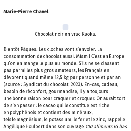
Marie-Pierre Chavel
.
Chocolat noir en vrac Kaoka.
Bientôt Pâques. Les cloches vont s’envoler. La
consommation de chocolat aussi. Miam ! C’est en Europe
qu’on en mange le plus au monde. S’ils ne se classent
pas parmi les plus gros amateurs, les Français en
dévorent quand même 12,5 kg par personne et par an
(source : Syndicat du chocolat, 2023). En-cas, cadeau,
besoin de réconfort, gourmandise, il y a toujours
une bonne raison pour craquer et croquer. On aurait tort
de s’en passer : le cacao qui le constitue est riche
en polyphénols et contient des minéraux,
tels le magnésium, le potassium, le fer et le zinc, rappelle
Angélique Houlbert dans son ouvrage
100 aliments IG bas