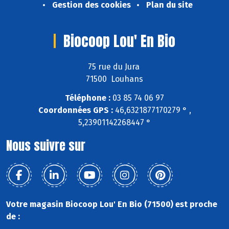
Gestion des cookies
Plan du site
Biocoop Lou' En Bio
75 rue du Jura
71500 Louhans
Téléphone :
03 85 74 06 97
Coordonnées GPS :
46,6321877170279 ° ,
5,23901142268447 °
Nous suivre sur
Votre magasin Biocoop Lou' En Bio (71500) est proche
de :