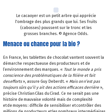
Le cacaoyer est un petit arbre qui apprécie
l'ombrage des plus grands que lui. Ses fruits
(cabosses) poussent sur le tronc et les
grosses branches. © Agence Odds.
Menace ou chance pour la bio ?
En France, les tablettes de chocolat vantent souvent la
démarche respectueuse des producteurs et de
l’environnement des marques. «
Tout le monde a pris
conscience des problématiques de la filière et fait
des efforts
», assure Guy Deberdt. «
Mais on n’est pas
toujours sûrs qu’il y ait des actions efficaces derrière
»,
précise Christian Cilas du Cirad. Ce ne serait pas une
histoire de mauvaise volonté mais de complexité
et de moyens : difficile de sensibiliser et contrôler des
millions de producteurs et les nombreux intermédiaires.