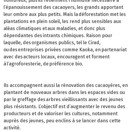
nombreux, plus ils retiennent l’humidité nécessaire à
l’épanouissement des cacaoyers, les grands apportant
leur ombre aux plus petits. Mais la déforestation met les
plantations en plein soleil, les rend plus sensibles aux
aléas climatiques et aux maladies, et donc plus
dépendantes des intrants chimiques. Raison pour
laquelle, des organismes publics, tel le Cirad,
ou des entreprises privées comme Kaoka, en partenariat
avec des acteurs locaux, encouragent et forment
à l’agroforesterie, de préférence bio.
Ils accompagnent aussi la rénovation des cacaoyères, en
plantant de nouveaux arbres dans les espaces vides ou
par le greffage des arbres vieillissants avec des jeunes
plus résistants. L’objectif est d’augmenter le revenu des
producteurs et de valoriser les cultures, notamment
auprès des jeunes, peu enclins à se lancer dans cette
activité.