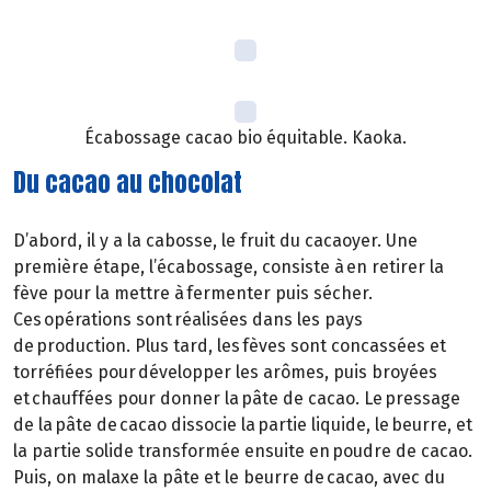
Écabossage cacao bio équitable. Kaoka.
Du cacao au chocolat
D’abord, il y a la cabosse, le fruit du cacaoyer. Une
première étape, l’écabossage, consiste à en retirer la
fève pour la mettre à fermenter puis sécher.
Ces opérations sont réalisées dans les pays
de production. Plus tard, les fèves sont concassées et
torréfiées pour développer les arômes, puis broyées
et chauffées pour donner la pâte de cacao. Le pressage
de la pâte de cacao dissocie la partie liquide, le beurre, et
la partie solide transformée ensuite en poudre de cacao.
Puis, on malaxe la pâte et le beurre de cacao, avec du