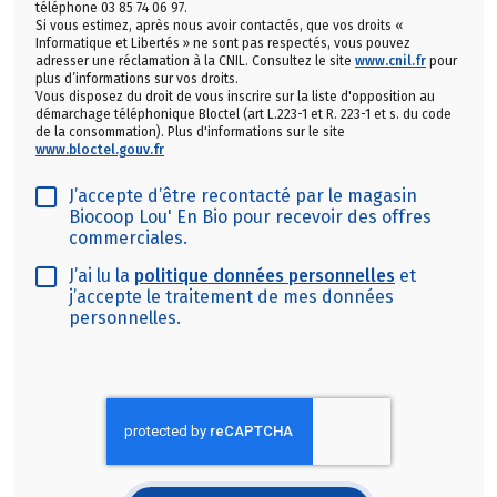
téléphone 03 85 74 06 97.
Si vous estimez, après nous avoir contactés, que vos droits «
Informatique et Libertés » ne sont pas respectés, vous pouvez
adresser une réclamation à la CNIL. Consultez le site
www.cnil.fr
pour
plus d’informations sur vos droits.
Vous disposez du droit de vous inscrire sur la liste d'opposition au
démarchage téléphonique Bloctel (art L.223-1 et R. 223-1 et s. du code
de la consommation). Plus d'informations sur le site
www.bloctel.gouv.fr
J’accepte d’être recontacté par le magasin
Biocoop Lou' En Bio pour recevoir des offres
commerciales.
J’ai lu la
politique données personnelles
et
j’accepte le traitement de mes données
personnelles.