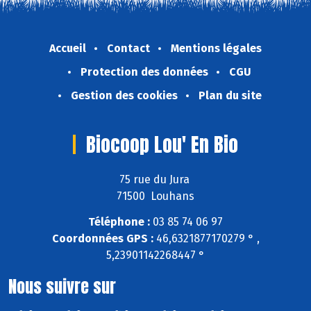
Accueil
Contact
Mentions légales
Protection des données
CGU
Gestion des cookies
Plan du site
Biocoop Lou' En Bio
75 rue du Jura
71500 Louhans
Téléphone :
03 85 74 06 97
Coordonnées GPS :
46,6321877170279 ° ,
5,23901142268447 °
Nous suivre sur