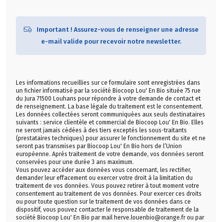
Important ! Assurez-vous de renseigner une adresse
e-mail valide pour recevoir notre newsletter.
Les informations recueillies sur ce formulaire sont enregistrées dans
un fichier informatisé par la société Biocoop Lou' En Bio située 75 rue
du Jura 71500 Louhans pour répondre à votre demande de contact et
de renseignement. La base légale du traitement est le consentement.
Les données collectées seront communiquées aux seuls destinataires
suivants : service clientèle et commercial de Biocoop Lou' En Bio. Elles
ne seront jamais cédées à des tiers exceptés les sous-traitants
(prestataires techniques) pour assurer le fonctionnement du site et ne
seront pas transmises par Biocoop Lou' En Bio hors de l’Union
européenne. Après traitement de votre demande, vos données seront
conservées pour une durée 3 ans maximum.
Vous pouvez accéder aux données vous concernant, les rectifier,
demander leur effacement ou exercer votre droit à la limitation du
traitement de vos données. Vous pouvez retirer à tout moment votre
consentement au traitement de vos données. Pour exercer ces droits
ou pour toute question sur le traitement de vos données dans ce
dispositif, vous pouvez contacter le responsable de traitement de la
société Biocoop Lou' En Bio par mail herve.louenbio@orange.fr ou par