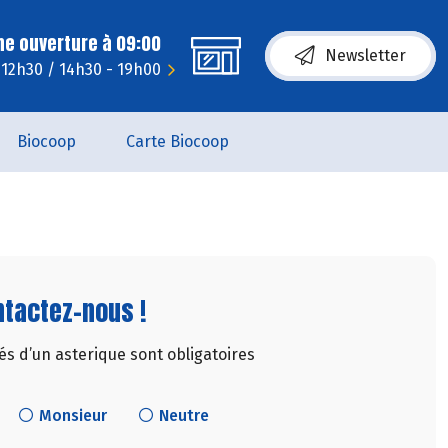
ne ouverture à 09:00
Newsletter
 12h30 / 14h30 - 19h00
Biocoop
Carte Biocoop
tactez-nous !
 d’un asterique sont obligatoires
Monsieur
Neutre