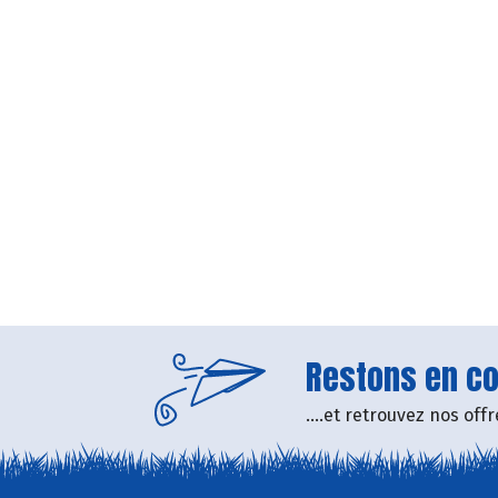
Restons en con
....et retrouvez nos of