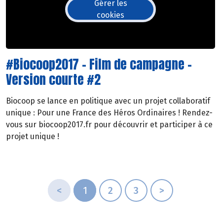
Gérer les
cookies
#Biocoop2017 - Film de campagne -
Version courte #2
Biocoop se lance en politique avec un projet collaboratif
unique : Pour une France des Héros Ordinaires ! Rendez-
vous sur biocoop2017.fr pour découvrir et participer à ce
projet unique !
<
1
2
3
>