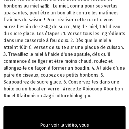
bonbons au miel 🍯🐝 ! Le miel, connu pour ses vertus
apaisantes, peut être un bon allié contre les matinées
fraîches de saison ! Pour réaliser cette recette vous
aurez besoin de : 250g de sucre, 50g de miel, 10cl d'eau,
du sucre glace. Les étapes : 1. Versez tous les ingrédients
dans une casserole à feu doux. 2. Dès que le miel a
atteint 160°C, versez de suite sur une plaque de cuisson.
3. Travaillez le miel à l'aide d'une spatule, dès qu'il
commence à se figer et être moins chaud, roulez et
allongez-le de façon à former un boudin. 4. A l'aide d'une
paire de ciseaux, coupez des petits bonbons. 5.
Saupoudrez de sucre glace. 6. Conservez-les dans une
boite ou un bocal en verre ! #recette #biocoop #bonbon
#miel #faitmaison #agriculturebiologique
Pour voir la vidéo, vous