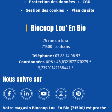
Protection des données
CGU
Gestion des cookies
Plan du site
Biocoop Lou' En Bio
75 rue du Jura
71500 Louhans
Téléphone :
03 85 74 06 97
Coordonnées GPS :
46,6321877170279 ° ,
5,23901142268447 °
Nous suivre sur
Votre magasin Biocoop Lou' En Bio (71500) est proche