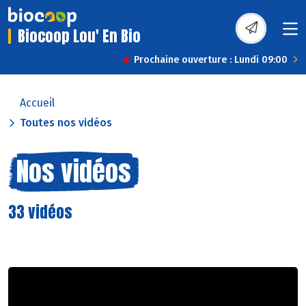
Biocoop Lou' En Bio
Prochaine ouverture : Lundi 09:00
Accueil
Toutes nos vidéos
Nos vidéos
33 vidéos