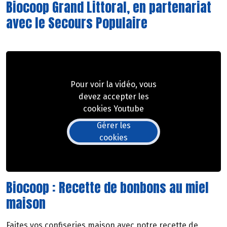
Biocoop Grand Littoral, en partenariat
avec le Secours Populaire
Pour voir la vidéo, vous
devez accepter les
cookies Youtube
Gérer les
cookies
Biocoop : Recette de bonbons au miel
maison
Faites vos confiseries maison avec notre recette de