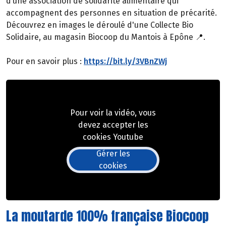
d’une association de solidarité alimentaire qui
accompagnent des personnes en situation de précarité.
Découvrez en images le déroulé d'une Collecte Bio
Solidaire, au magasin Biocoop du Mantois à Epône 📍.
Pour en savoir plus :
https://bit.ly/3VBnZWj
Pour voir la vidéo, vous
devez accepter les
cookies Youtube
Gérer les
cookies
La moutarde 100% française Biocoop