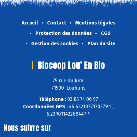
Accueil
Contact
Mentions légales
Protection des données
CGU
Gestion des cookies
Plan du site
Biocoop Lou' En Bio
75 rue du Jura
71500 Louhans
Téléphone :
03 85 74 06 97
Coordonnées GPS :
46,6321877170279 ° ,
5,23901142268447 °
Nous suivre sur