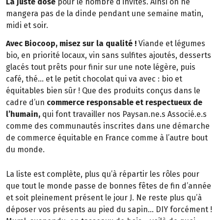
La juste dose
pour le nombre d’invités. Ainsi on ne
mangera pas de la dinde pendant une semaine matin,
midi et soir.
Avec Biocoop, misez sur la qualité !
Viande et légumes
bio, en priorité locaux, vin sans sulfites ajoutés, desserts
glacés tout prêts pour finir sur une note légère, puis
café, thé… et le petit chocolat qui va avec : bio et
équitables bien sûr ! Que des produits conçus dans le
cadre d’un
commerce responsable et respectueux de
l’humain,
qui font travailler nos Paysan.ne.s Associé.e.s
comme des communautés inscrites dans une démarche
de commerce équitable en France comme à l’autre bout
du monde.
La liste est complète, plus qu’à répartir les rôles pour
que tout le monde passe de bonnes fêtes de fin d’année
et soit pleinement présent le jour J. Ne reste plus qu’à
déposer vos présents au pied du sapin… DIY forcément !