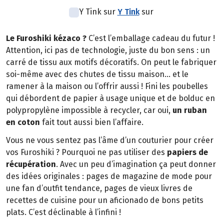
Y Tink sur
Y Tink
sur
Le Furoshiki kézaco ?
C’est l’emballage cadeau du futur !
Attention, ici pas de technologie, juste du bon sens : un
carré de tissu aux motifs décoratifs. On peut le fabriquer
soi-même avec des chutes de tissu maison… et le
ramener à la maison ou l’offrir aussi ! Fini les poubelles
qui débordent de papier à usage unique et de bolduc en
polypropylène impossible à recycler, car oui,
un ruban
en coton
fait tout aussi bien l’affaire.
Vous ne vous sentez pas l’âme d’un couturier pour créer
vos Furoshiki ? Pourquoi ne pas utiliser des
papiers de
récupération
. Avec un peu d’imagination ça peut donner
des idées originales : pages de magazine de mode pour
une fan d’outfit tendance, pages de vieux livres de
recettes de cuisine pour un aficionado de bons petits
plats. C’est déclinable à l’infini !