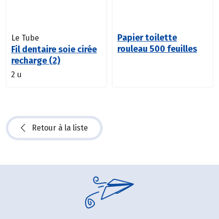
Papier toilette
Le Tube
rouleau 500 feuilles
Fil dentaire soie cirée
recharge (2)
2 u
Retour à la liste