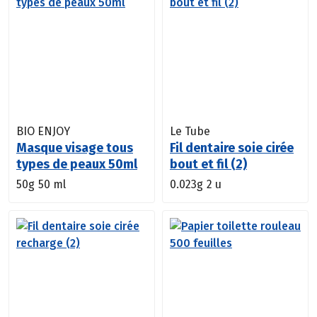
BIO ENJOY
Le Tube
Masque visage tous
Fil dentaire soie cirée
types de peaux 50ml
bout et fil (2)
50g
50 ml
0.023g
2 u