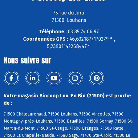
75 rue du Jura
71500 Louhans
Téléphone :
03 85 74 06 97
Coordonnées GPS :
46,6321877170279 ° ,
5,23901142268447 °
Nous suivre sur
Votre magasin Biocoop Lou' En Bio (71500) est proche
de :
71500 Châteaurenaud, 71500 Louhans, 71500 Vincelles, 71500
Montagny-près-Louhans, 71500 Bruailles, 71500 Sornay, 71580 St-
Martin-du-Mont, 71500 St-Usuge, 71500 Branges, 71500 Ratte,
71500 La Chapelle-Naude, 71580 Sagy, 71470 Ste-Croix, 71580 Le