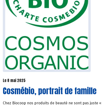
Le 8 mai 2025
Cosmébio, portrait de famille
Chez Biocoop nos produits de beauté ne sont pas juste «