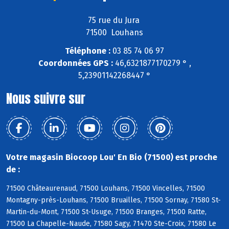
75 rue du Jura
71500 Louhans
Téléphone :
03 85 74 06 97
Coordonnées GPS :
46,6321877170279 ° ,
5,23901142268447 °
Nous suivre sur
Votre magasin Biocoop Lou' En Bio (71500) est proche
de :
71500 Châteaurenaud, 71500 Louhans, 71500 Vincelles, 71500
Montagny-près-Louhans, 71500 Bruailles, 71500 Sornay, 71580 St-
Martin-du-Mont, 71500 St-Usuge, 71500 Branges, 71500 Ratte,
71500 La Chapelle-Naude, 71580 Sagy, 71470 Ste-Croix, 71580 Le