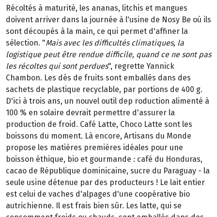
Récoltés à maturité, les ananas, litchis et mangues
doivent arriver dans la journée à l'usine de Nosy Be où ils
sont découpés à la main, ce qui permet d'affiner la
sélection. "
Mais avec les difficultés climatiques, la
logistique peut être rendue difficile, quand ce ne sont pas
les récoltes qui sont perdues
", regrette Yannick
Chambon. Les dés de fruits sont emballés dans des
sachets de plastique recyclable, par portions de 400 g.
D'ici à trois ans, un nouvel outil dep roduction alimenté à
100 % en solaire devrait permettre d'assurer la
production de froid. Café Latte, Choco Latte sont les
boissons du moment. Là encore, Artisans du Monde
propose les matières premières idéales pour une
boisson éthique, bio et gourmande : café du Honduras,
cacao de République dominicaine, sucre du Paraguay - la
seule usine détenue par des producteurs ! Le lait entier
est celui de vaches d'alpages d'une coopérative bio
autrichienne. Il est frais bien sûr. Les latte, qui se