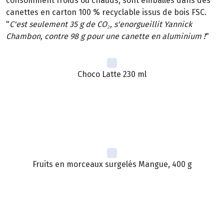
consomment froids ou chauds, sont emballés dans des
canettes en carton 100 % recyclable issus de bois FSC.
"
C'est seulement 35 g de CO₂, s'enorgueillit Yannick
Chambon, contre 98 g pour une canette en aluminium !
"
Choco Latte 230 ml
Fruits en morceaux surgelés Mangue, 400 g