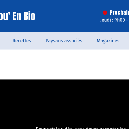
u' En Bio
Prochai
Jeudi : 9h00 
Recettes
Paysans associés
Magazines