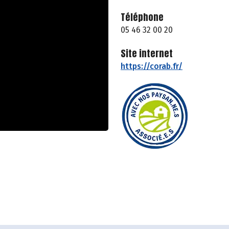
Téléphone
05 46 32 00 20
Site internet
https://corab.fr/