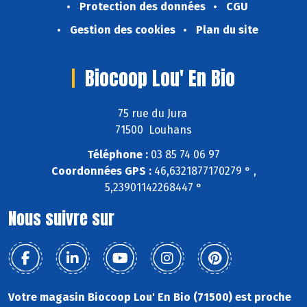
Protection des données
CGU
Gestion des cookies
Plan du site
Biocoop Lou' En Bio
75 rue du Jura
71500 Louhans
Téléphone :
03 85 74 06 97
Coordonnées GPS :
46,6321877170279 ° ,
5,23901142268447 °
Nous suivre sur
Votre magasin Biocoop Lou' En Bio (71500) est proche