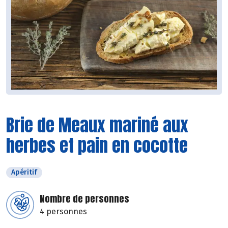
Brie de Meaux mariné aux
herbes et pain en cocotte
Apéritif
Nombre de personnes
4 personnes