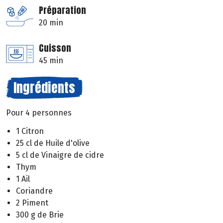
Préparation
20 min
Cuisson
45 min
Ingrédients
Pour 4 personnes
1 Citron
25 cl de Huile d'olive
5 cl de Vinaigre de cidre
Thym
1 Ail
Coriandre
2 Piment
300 g de Brie