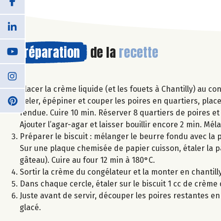
Préparation
de la
recette
Placer la crème liquide (et les fouets à Chantilly) au co
Peler, épépiner et couper les poires en quartiers, plac
fendue. Cuire 10 min. Réserver 8 quartiers de poires et 
Ajouter l’agar-agar et laisser bouillir encore 2 min. Mél
Préparer le biscuit : mélanger le beurre fondu avec la p
Sur une plaque chemisée de papier cuisson, étaler la pâ
gâteau). Cuire au four 12 min à 180°C.
Sortir la crème du congélateur et la monter en chantil
Dans chaque cercle, étaler sur le biscuit 1 cc de crème
Juste avant de servir, découper les poires restantes e
glacé.