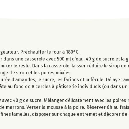
ngélateur. Préchauffer le four à 180°C.
er dans une casserole avec 500 ml d’eau, 40 g de sucre et la g
mixer le reste. Dans la casserole, laisser réduire le sirop de
anger le sirop et les poires mixées.
urée d’amandes, le sucre, les farines et la fécule. Délayer av
te au fond de 8 cercles à pâtisserie individuels (ou dans un
ly avec 40 g de sucre. Mélanger délicatement avec les poires 
 de marrons. Verser la mousse à la poire. Réserver 6h au frais
n fines lamelles, disposer sur chaque entremet et décorer d