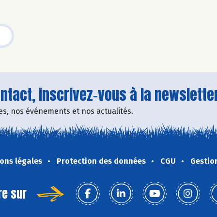
tact, inscrivez-vous à la newsletter
fres, nos événements et nos actualités.
ons légales
Protection des données
CGU
Gestio
re sur