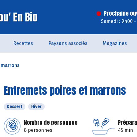
u' En Bio
Prochaine ouv
Samedi : 9h00 -
Recettes
Paysans associés
Magazines
t marrons
Entremets poires et marrons
Dessert
Hiver
Nombre de personnes
Prépara
8 personnes
45 min