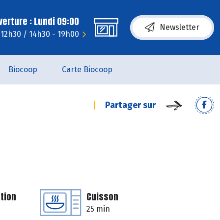
erture : Lundi 09:00
Newsletter
 12h30 / 14h30 - 19h00
Biocoop
Carte Biocoop
Partager sur
tion
Cuisson
25 min