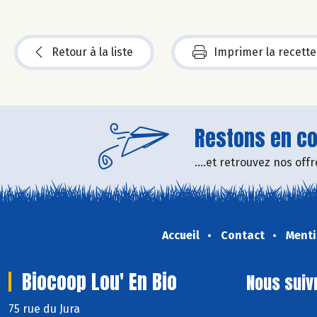
Retour à la liste
Imprimer la recette
Restons en con
....et retrouvez nos of
Accueil
Contact
Menti
Biocoop Lou' En Bio
Nous suiv
75 rue du Jura