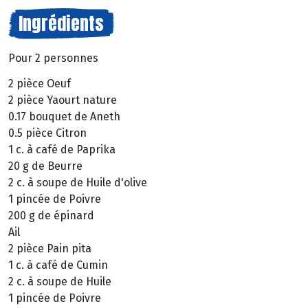
Ingrédients
Pour 2 personnes
2 pièce Oeuf
2 pièce Yaourt nature
0.17 bouquet de Aneth
0.5 pièce Citron
1 c. à café de Paprika
20 g de Beurre
2 c. à soupe de Huile d'olive
1 pincée de Poivre
200 g de épinard
Ail
2 pièce Pain pita
1 c. à café de Cumin
2 c. à soupe de Huile
1 pincée de Poivre