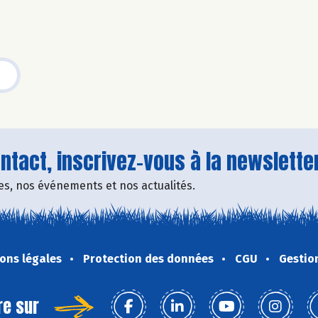
tact, inscrivez-vous à la newsletter
fres, nos événements et nos actualités.
ons légales
Protection des données
CGU
Gestio
re sur