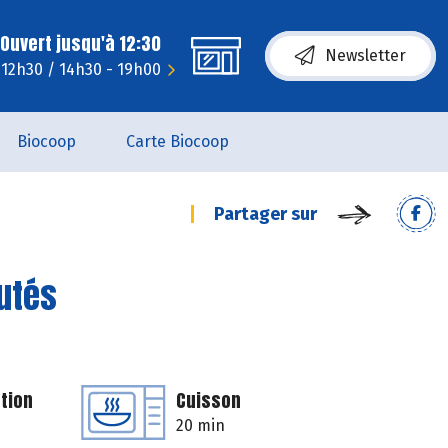
Ouvert jusqu'à 12:30
Newsletter
 12h30 / 14h30 - 19h00
Biocoop
Carte Biocoop
Partager sur
autés
tion
Cuisson
20 min