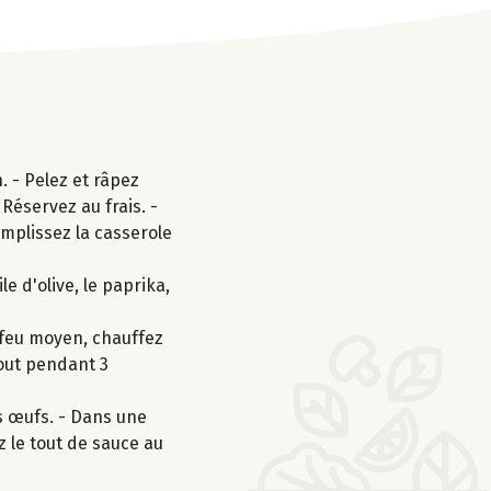
. - Pelez et râpez
. Réservez au frais. -
emplissez la casserole
e d'olive, le paprika,
 feu moyen, chauffez
 tout pendant 3
es œufs. - Dans une
z le tout de sauce au