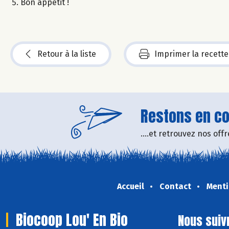
Bon appétit !
Retour à la liste
Imprimer la recette
Restons en con
....et retrouvez nos of
Accueil
Contact
Menti
Biocoop Lou' En Bio
Nous suiv