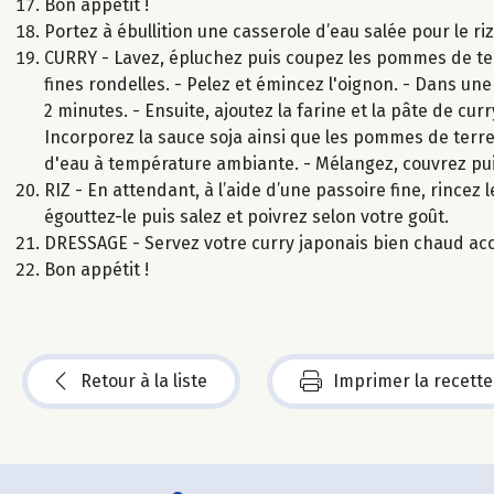
Bon appétit !
Portez à ébullition une casserole d’eau salée pour le ri
CURRY - Lavez, épluchez puis coupez les pommes de ter
fines rondelles. - Pelez et émincez l'oignon. - Dans une
2 minutes. - Ensuite, ajoutez la farine et la pâte de cu
Incorporez la sauce soja ainsi que les pommes de terre,
d'eau à température ambiante. - Mélangez, couvrez pui
RIZ - En attendant, à l’aide d’une passoire fine, rincez le
égouttez-le puis salez et poivrez selon votre goût.
DRESSAGE - Servez votre curry japonais bien chaud ac
Bon appétit !
Retour à la liste
Imprimer la recette