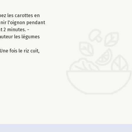
ez les carottes en
venir l'oignon pendant
t 2 minutes. -
hauteur les légumes
ne fois le riz cuit,