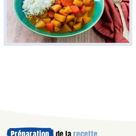
Préparation
de la
recette