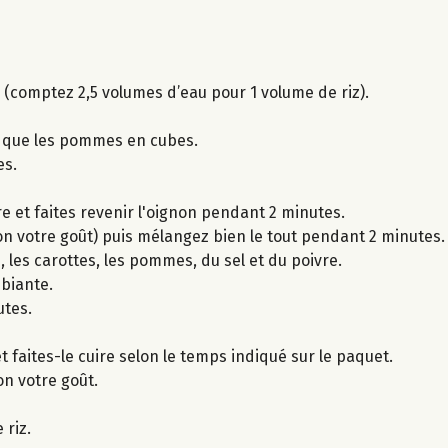
z (comptez 2,5 volumes d’eau pour 1 volume de riz).
i que les pommes en cubes.
es.
e et faites revenir l'oignon pendant 2 minutes.
elon votre goût) puis mélangez bien le tout pendant 2 minutes.
 les carottes, les pommes, du sel et du poivre.
biante.
utes.
et faites-le cuire selon le temps indiqué sur le paquet.
lon votre goût.
 riz.