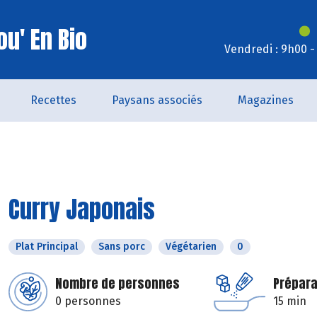
u' En Bio
Vendredi : 9h00 -
Recettes
Paysans associés
Magazines
Curry Japonais
Plat Principal
Sans porc
Végétarien
0
Nombre de personnes
Prépara
0 personnes
15 min