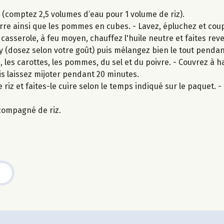
z (comptez 2,5 volumes d’eau pour 1 volume de riz).
re ainsi que les pommes en cubes. - Lavez, épluchez et coup
 casserole, à feu moyen, chauffez l'huile neutre et faites re
rry (dosez selon votre goût) puis mélangez bien le tout pendan
 les carottes, les pommes, du sel et du poivre. - Couvrez à 
s laissez mijoter pendant 20 minutes.
 riz et faites-le cuire selon le temps indiqué sur le paquet. - U
compagné de riz.