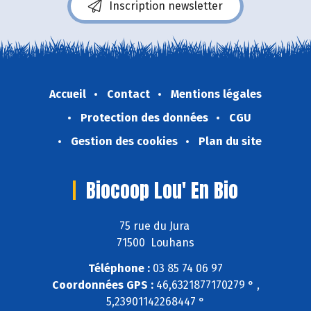
Inscription newsletter
Accueil
Contact
Mentions légales
Protection des données
CGU
Gestion des cookies
Plan du site
Biocoop Lou' En Bio
75 rue du Jura
71500 Louhans
Téléphone :
03 85 74 06 97
Coordonnées GPS :
46,6321877170279 ° ,
5,23901142268447 °