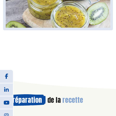
Préparation
de la
recette