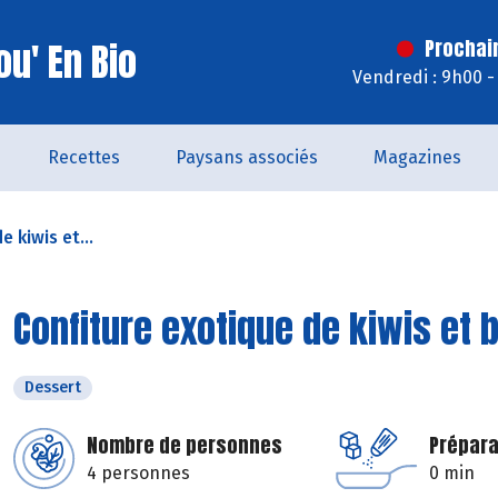
u' En Bio
Prochai
Vendredi : 9h00 -
Recettes
Paysans associés
Magazines
 kiwis et...
Confiture exotique de kiwis et
Dessert
Nombre de personnes
Prépara
4 personnes
0 min