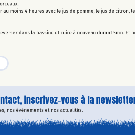
morceaux.
 au moins 4 heures avec le jus de pomme, le jus de citron, le
 reverser dans la bassine et cuire à nouveau durant 5mn. Et h
tact, inscrivez-vous à la newsletter
fres, nos événements et nos actualités.