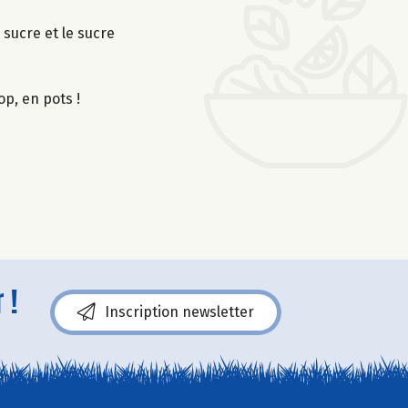
 sucre et le sucre
op, en pots !
 !
Inscription newsletter