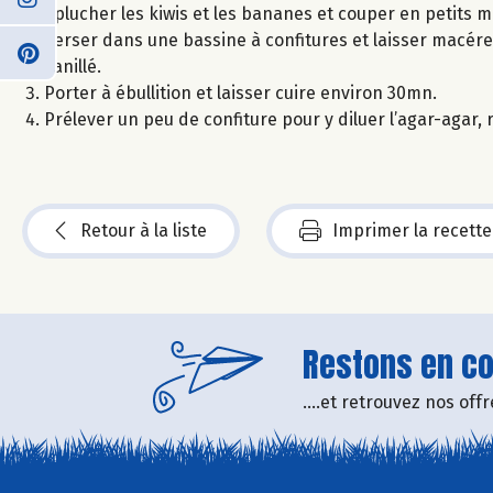
Eplucher les kiwis et les bananes et couper en petits 
Verser dans une bassine à confitures et laisser macérer
vanillé.
Porter à ébullition et laisser cuire environ 30mn.
Prélever un peu de confiture pour y diluer l’agar-agar,
Retour à la liste
Imprimer la recette
Restons en con
....et retrouvez nos of