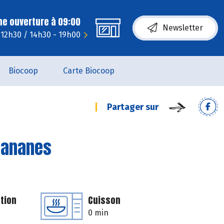
ne ouverture à 09:00
Newsletter
 12h30 / 14h30 - 19h00
Biocoop
Carte Biocoop
Partager sur
 bananes
tion
Cuisson
0 min