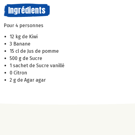
Ingrédients
Pour 4 personnes
12 kg de Kiwi
3 Banane
15 cl de Jus de pomme
500 g de Sucre
1 sachet de Sucre vanillé
0 Citron
2 g de Agar agar