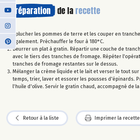
Préparation
de la
recette
Éplucher les pommes de terre et les couper en tranches
également. Préchauffer le four à 180°C.
Beurrer un plat à gratin. Répartir une couche de tranc
avec le tiers des tranches de fromage. Répéter l'opéra
tranches de fromage restantes sur le dessus.
Mélanger la crème liquide et le lait et verser le tout su
temps, trier, laver et essorer les pousses d'épinards. Pr
l'huile d'olive. Servir le gratin chaud, accompagné de 
Retour à la liste
Imprimer la recette