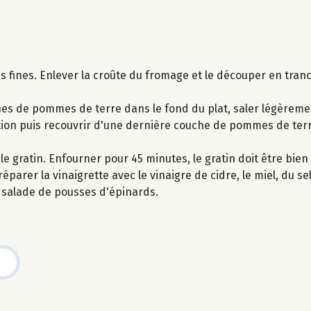
 fines. Enlever la croûte du fromage et le découper en tran
hes de pommes de terre dans le fond du plat, saler légèremen
tion puis recouvrir d'une dernière couche de pommes de terr
r le gratin. Enfourner pour 45 minutes, le gratin doit être bie
éparer la vinaigrette avec le vinaigre de cidre, le miel, du sel
la salade de pousses d'épinards.