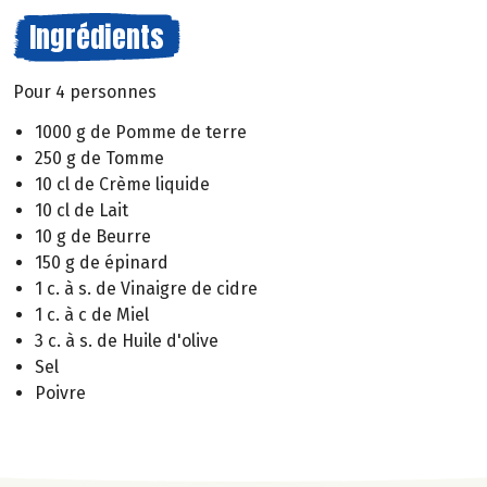
Ingrédients
Pour 4 personnes
1000 g de Pomme de terre
250 g de Tomme
10 cl de Crème liquide
10 cl de Lait
10 g de Beurre
150 g de épinard
1 c. à s. de Vinaigre de cidre
1 c. à c de Miel
3 c. à s. de Huile d'olive
Sel
Poivre