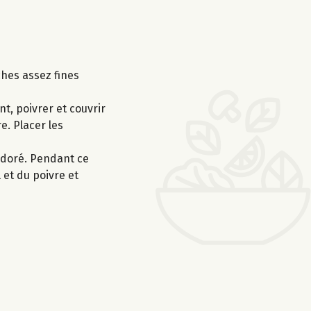
ches assez fines
t, poivrer et couvrir
e. Placer les
n doré. Pendant ce
 et du poivre et