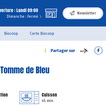
erture : Lundi 09:00
Newsletter
Dimanche : Fermé
Biocoop
Carte Biocoop
Partager sur
a Tomme de Bleu
tion
Cuisson
45 min