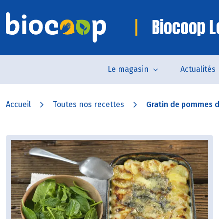
Biocoop Lo
Le magasin
Actualités
Accueil
Toutes nos recettes
Gratin de pommes de