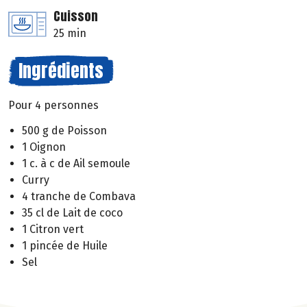
Cuisson
25 min
Ingrédients
Pour 4 personnes
500 g de Poisson
1 Oignon
1 c. à c de Ail semoule
Curry
4 tranche de Combava
35 cl de Lait de coco
1 Citron vert
1 pincée de Huile
Sel