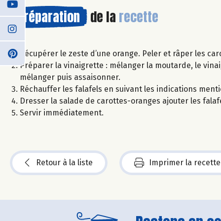
Préparation
de la
recette
Récupérer le zeste d’une orange. Peler et râper les caro
Préparer la vinaigrette : mélanger la moutarde, le vinaig
mélanger puis assaisonner.
Réchauffer les falafels en suivant les indications ment
Dresser la salade de carottes-oranges ajouter les falaf
Servir immédiatement.
Retour à la liste
Imprimer la recette