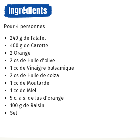
Ingrédients
Pour 4 personnes
240 g de Falafel
400 g de Carotte
2 Orange
2 cs de Huile d'olive
1 cc de Vinaigre balsamique
2 cs de Huile de colza
1 cc de Moutarde
1 cc de Miel
5 c. à s. de Jus d'orange
100 g de Raisin
Sel