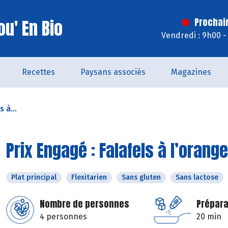
u' En Bio
Prochai
Vendredi : 9h00 -
Recettes
Paysans associés
Magazines
 à...
Prix Engagé : Falafels à l’orang
Plat principal
Flexitarien
Sans gluten
Sans lactose
Nombre de personnes
Prépara
4 personnes
20 min