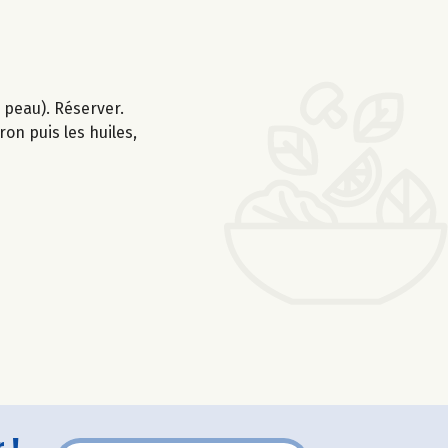
a peau). Réserver.
ron puis les huiles,