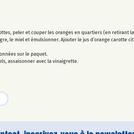
ttes, peler et couper les oranges en quartiers (en retirant l
re, le miel et émulsionner. Ajouter le jus d’orange carotte cit
ionnées sur le paquet.
els, assaisonner avec la vinaigrette.