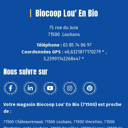
Biocoop Lou' En Bio
75 rue du Jura
71500 Louhans
Téléphone :
03 85 74 06 97
Coordonnées GPS :
46,6321877170279 ° ,
5,23901142268447 °
Nous suivre sur
Votre magasin Biocoop Lou' En Bio (71500) est proche
de :
71500 Châteaurenaud, 71500 Louhans, 71500 Vincelles, 71500