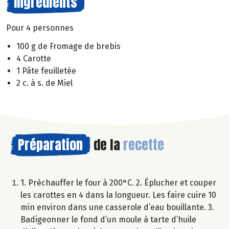
Ingrédients
Pour 4 personnes
100 g de Fromage de brebis
4 Carotte
1 Pâte feuilletée
2 c. à s. de Miel
Préparation
de la
recette
1. Préchauffer le four à 200°C. 2. Éplucher et couper
les carottes en 4 dans la longueur. Les faire cuire 10
min environ dans une casserole d’eau bouillante. 3.
Badigeonner le fond d’un moule à tarte d’huile