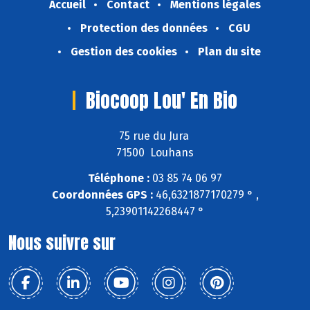
Accueil
Contact
Mentions légales
Protection des données
CGU
Gestion des cookies
Plan du site
Biocoop Lou' En Bio
75 rue du Jura
71500 Louhans
Téléphone :
03 85 74 06 97
Coordonnées GPS :
46,6321877170279 ° ,
5,23901142268447 °
Nous suivre sur