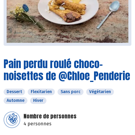
Pain perdu roulé choco-
noisettes de @Chloe_Penderie
Dessert
Flexitarien
Sans porc
Végétarien
Automne
Hiver
Nombre de personnes
4 personnes