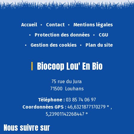
Accueil
Contact
Mentions légales
Protection des données
CGU
Gestion des cookies
Plan du site
Biocoop Lou' En Bio
75 rue du Jura
71500 Louhans
Téléphone :
03 85 74 06 97
Coordonnées GPS :
46,6321877170279 ° ,
5,23901142268447 °
Nous suivre sur