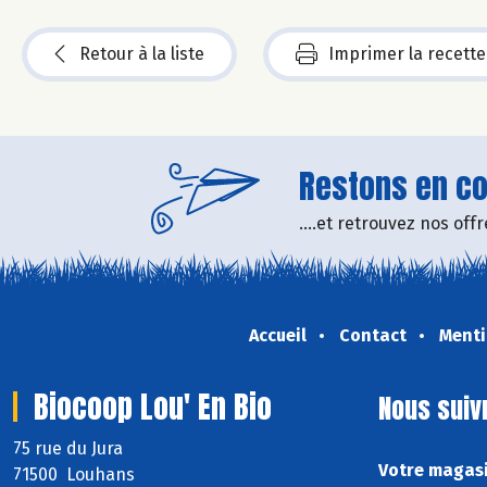
Retour à la liste
Imprimer la recette
Restons en con
....et retrouvez nos of
Accueil
Contact
Menti
Biocoop Lou' En Bio
Nous suiv
75 rue du Jura
Votre magasi
71500 Louhans