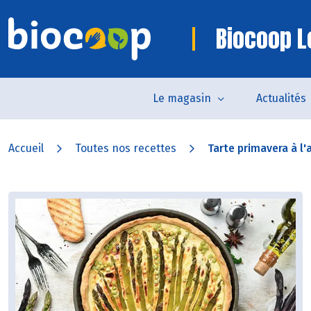
Biocoop Lo
Le magasin
Actualités
Accueil
Toutes nos recettes
Tarte primavera à l