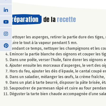
Préparation
de la
recette
Nettoyer les asperges, retirer la partie dure des tiges,
Cuire le tout à la vapeur pendant 5 mn.
Pendant ce temps, nettoyer les champignons et les cou
Emincer la partie blanche des oignons et couper les ti
Dans une poêle, verser l’huile, faire dorer les oignons
Ajouter ensuite les morceaux d’asperges, le vert des oi
Hors du feu, ajouter les dés d’épaule, le cantal coupé en
Dans un saladier, mélanger les œufs, la crème fraîche, 
Dans un plat à tarte beurré, disposer la pâte brisée, é
Saupoudrer de parmesan râpé et cuire au four pendan
Déguster la tarte bien chaude accompagnée d’une sal