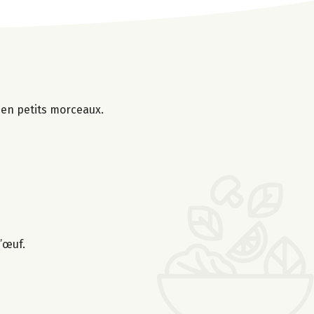
s en petits morceaux.
’œuf.