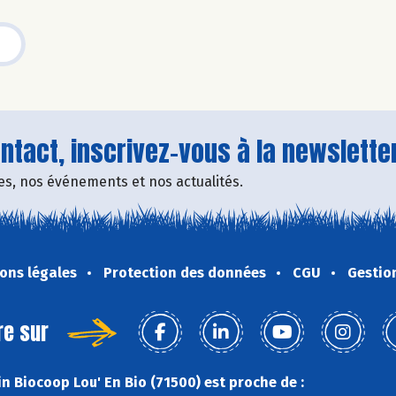
tact, inscrivez-vous à la newsletter
fres, nos événements et nos actualités.
ons légales
Protection des données
CGU
Gestio
re sur
n Biocoop Lou' En Bio (71500) est proche de :