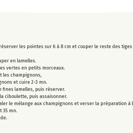
 réserver les pointes sur 6 à 8 cm et couper le reste des tige
per en lamelles.
ges vertes en petits morceaux.
 et les champignons,
gnons et cuire 2-3 mn.
 fines lamelles, puis réserver.
la ciboulette, puis assaisonner.
taler le mélange aux champignons et verser la préparation à l
t 35 mn.
ade.