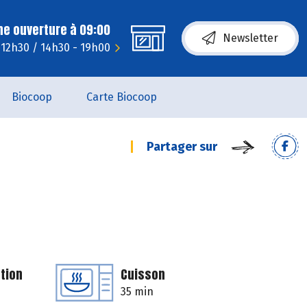
ne ouverture à 09:00
Newsletter
- 12h30 / 14h30 - 19h00
Biocoop
Carte Biocoop
Partager sur
tion
Cuisson
35 min