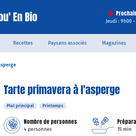
u' En Bio
Prochai
Jeudi : 9h00 
Recettes
Paysans associés
Magazines
'asperge
Tarte primavera à l'asperge
Plat principal
Printemps
Nombre de personnes
Prépara
4 personnes
15 min