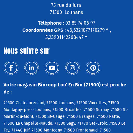
75 rue du Jura
71500 Louhans
Téléphone :
03 85 74 06 97
Coordonnées GPS :
46,6321877170279 ° ,
5,23901142268447 °
Nous suivre sur
Votre magasin Biocoop Lou' En Bio (71500) est proche
de :
71500 Châteaurenaud, 71500 Louhans, 71500 Vincelles, 71500
Montagny-près-Louhans, 71500 Bruailles, 71500 Sornay, 71580 St-
Martin-du-Mont, 71500 St-Usuge, 71500 Branges, 71500 Ratte,
71500 La Chapelle-Naude, 71580 Sagy, 71470 Ste-Croix, 71580 Le
Fay, 71440 Juif, 71500 Montcony, 71580 Frontenaud, 71500