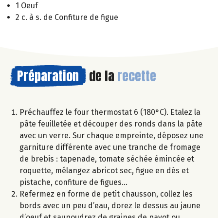
1 Oeuf
2 c. à s. de Confiture de figue
Préparation
de la
recette
Préchauffez le four thermostat 6 (180°C). Etalez la
pâte feuilletée et découper des ronds dans la pâte
avec un verre. Sur chaque empreinte, déposez une
garniture différente avec une tranche de fromage
de brebis : tapenade, tomate séchée émincée et
roquette, mélangez abricot sec, figue en dés et
pistache, confiture de figues…
Refermez en forme de petit chausson, collez les
bords avec un peu d’eau, dorez le dessus au jaune
d’oeuf et saupoudrez de graines de pavot ou