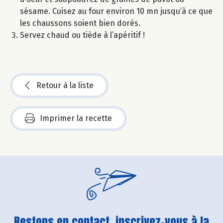
sésame. Cuisez au four environ 10 mn jusqu’à ce que
les chaussons soient bien dorés.
Servez chaud ou tiède à l’apéritif !
Retour à la liste
Imprimer la recette
Restons en contact, inscrivez-vous à la