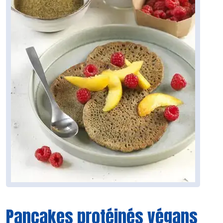
Pancakes protéinés végans