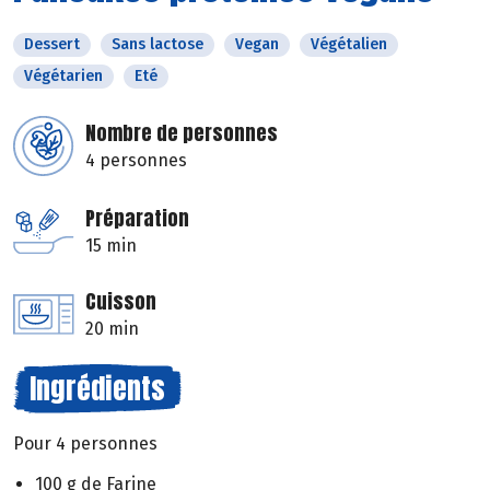
Dessert
Sans lactose
Vegan
Végétalien
Végétarien
Eté
Nombre de personnes
4 personnes
Préparation
15 min
Cuisson
20 min
Ingrédients
Pour 4 personnes
100 g de Farine