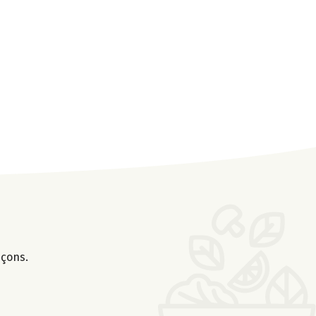
nçons.