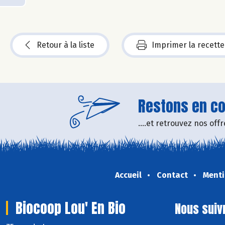
Retour à la liste
Imprimer la recette
Restons en con
....et retrouvez nos of
Accueil
Contact
Menti
Biocoop Lou' En Bio
Nous suiv