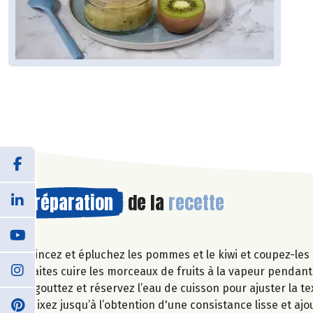
Préparation
de la
recette
Rincez et épluchez les pommes et le kiwi et coupez-les
Faites cuire les morceaux de fruits à la vapeur pendan
Egouttez et réservez l’eau de cuisson pour ajuster la te
Mixez jusqu’à l’obtention d'une consistance lisse et ajou