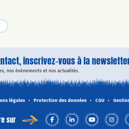
tact, inscrivez-vous à la newsletter
fres, nos événements et nos actualités.
ons légales
Protection des données
CGU
Gestio
re sur