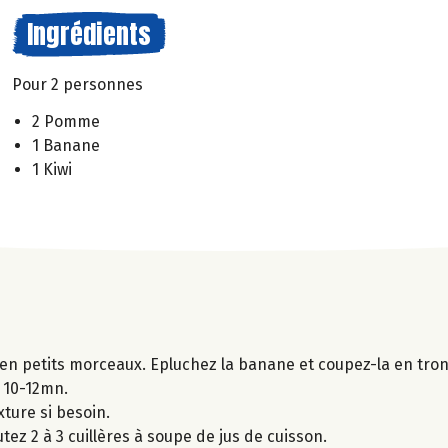
Ingrédients
Pour 2 personnes
2 Pomme
1 Banane
1 Kiwi
 en petits morceaux. Epluchez la banane et coupez-la en tro
t 10-12mn.
xture si besoin.
tez 2 à 3 cuillères à soupe de jus de cuisson.