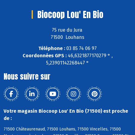
Biocoop Lou' En Bio
75 rue du Jura
71500 Louhans
Téléphone :
03 85 74 06 97
Coordonnées GPS :
46,6321877170279 ° ,
5,23901142268447 °
Nous suivre sur
Votre magasin Biocoop Lou' En Bio (71500) est proche
de :
71500 Châteaurenaud, 71500 Louhans, 71500 Vincelles, 71500