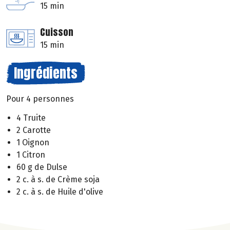
15 min
Cuisson
15 min
Ingrédients
Pour 4 personnes
4 Truite
2 Carotte
1 Oignon
1 Citron
60 g de Dulse
2 c. à s. de Crème soja
2 c. à s. de Huile d'olive