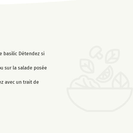
le basilic Détendez si
ou sur la salade posée
ez avec un trait de