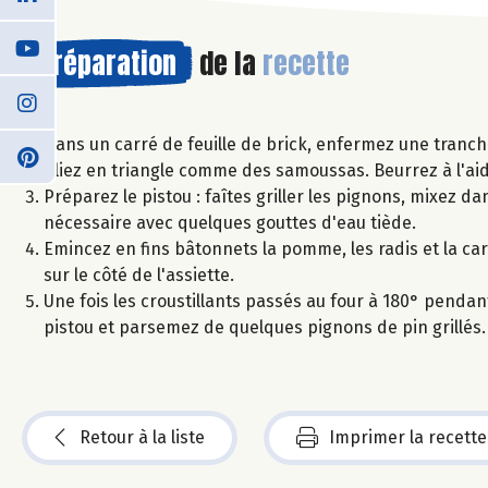
Préparation
de la
recette
Dans un carré de feuille de brick, enfermez une tranche
Pliez en triangle comme des samoussas. Beurrez à l'aid
Préparez le pistou : faîtes griller les pignons, mixez dan
nécessaire avec quelques gouttes d'eau tiède.
Emincez en fins bâtonnets la pomme, les radis et la ca
sur le côté de l'assiette.
Une fois les croustillants passés au four à 180° pendant 
pistou et parsemez de quelques pignons de pin grillés.
Retour à la liste
Imprimer la recette