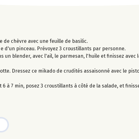
 de chèvre avec une feuille de basilic.
e d'un pinceau. Prévoyez 3 croustillants par personne.
s un blender, avec l'ail, le parmesan, l'huile et finissez avec 
rotte. Dressez ce mikado de crudités assaisonné avec le pist
6 à 7 min, posez 3 croustillants à côté de la salade, et finiss