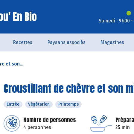
u' En Bio
Samedi : 9h00 -
Recettes
Paysans associés
Magazines
e et son...
Croustillant de chèvre et son 
Entrée
Végétarien
Printemps
Nombre de personnes
Prépara
4 personnes
25 min