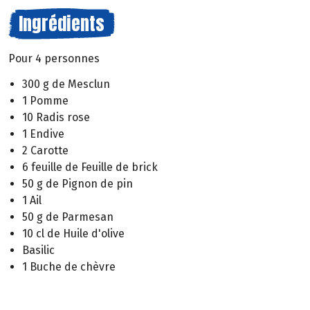
Ingrédients
Pour 4 personnes
300 g de Mesclun
1 Pomme
10 Radis rose
1 Endive
2 Carotte
6 feuille de Feuille de brick
50 g de Pignon de pin
1 Ail
50 g de Parmesan
10 cl de Huile d'olive
Basilic
1 Buche de chèvre