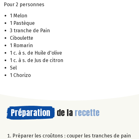
Pour 2 personnes
1 Melon
1 Pastèque
3 tranche de Pain
Ciboulette
1 Romarin
1 c. à s. de Huile d'olive
1 c. à s. de Jus de citron
Sel
1 Chorizo
Préparation
de la
recette
Préparer les croûtons : couper les tranches de pain