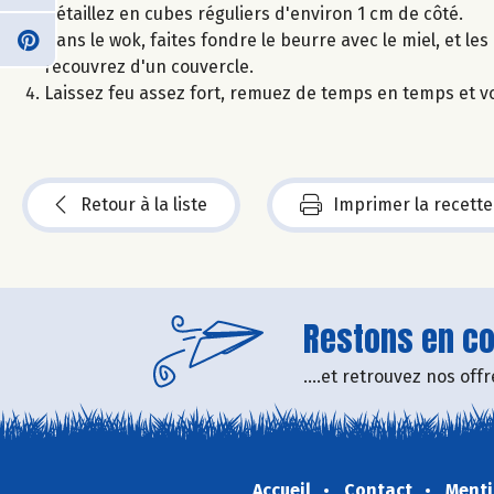
Détaillez en cubes réguliers d'environ 1 cm de côté.
Dans le wok, faites fondre le beurre avec le miel, et les
recouvrez d'un couvercle.
Laissez feu assez fort, remuez de temps en temps et v
Retour à la liste
Imprimer la recette
Restons en con
....et retrouvez nos of
Accueil
Contact
Menti