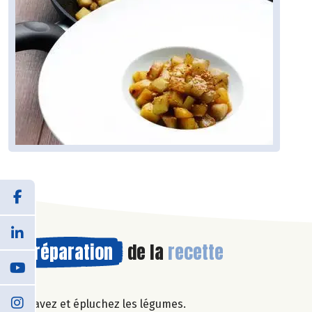
Préparation
de la
recette
Lavez et épluchez les légumes.