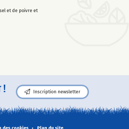
sel et de poivre et
 !
Inscription newsletter
n des cookies
Plan du site