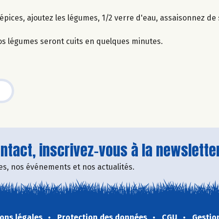
 épices, ajoutez les légumes, 1/2 verre d'eau, assaisonnez de 
os légumes seront cuits en quelques minutes.
tact, inscrivez-vous à la newsletter
fres, nos événements et nos actualités.
ons légales
Protection des données
CGU
Gestio