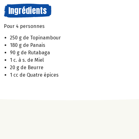
Ingrédients
Pour 4 personnes
250 g de Topinambour
180 g de Panais
90 g de Rutabaga
1 c. à s. de Miel
20 g de Beurre
1 cc de Quatre épices