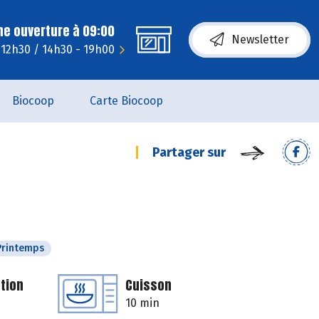
ne ouverture à 09:00
Newsletter
- 12h30 / 14h30 - 19h00
Biocoop
Carte Biocoop
Partager sur
Printemps
tion
Cuisson
10 min