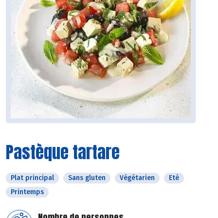
Pastèque tartare
Plat principal
Sans gluten
Végétarien
Eté
Printemps
Nombre de personnes