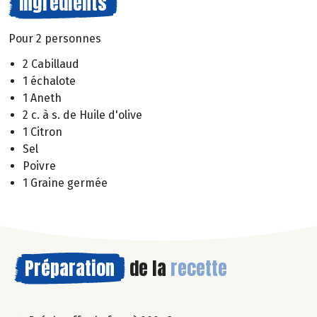
Ingrédients
Pour 2 personnes
2 Cabillaud
1 échalote
1 Aneth
2 c. à s. de Huile d'olive
1 Citron
Sel
Poivre
1 Graine germée
Préparation
de la
recette