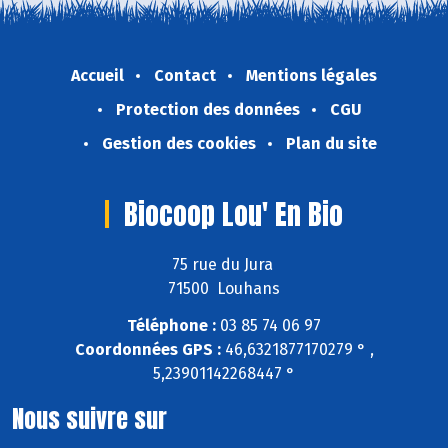
Accueil
Contact
Mentions légales
Protection des données
CGU
Gestion des cookies
Plan du site
Biocoop Lou' En Bio
75 rue du Jura
71500 Louhans
Téléphone :
03 85 74 06 97
Coordonnées GPS :
46,6321877170279 ° ,
5,23901142268447 °
Nous suivre sur