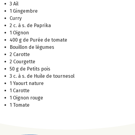
3 Ail
1 Gingembre
Curry
2 c. à s. de Paprika
1 Oignon
400 g de Purée de tomate
Bouillon de légumes
2 Carotte
2 Courgette
50 g de Petits pois
3 c. à s. de Huile de tournesol
1 Yaourt nature
1 Carotte
1 Oignon rouge
1 Tomate