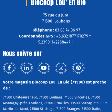
Biocoop Lou' En Bio
75 rue du Jura
71500 Louhans
Téléphone :
03 85 74 06 97
Coordonnées GPS :
46,6321877170279 ° ,
5,23901142268447 °
Nous suivre sur
Votre magasin Biocoop Lou' En Bio (71500) est proche
de :
71500 Châteaurenaud, 71500 Louhans, 71500 Vincelles, 71500
Montagny-près-Louhans, 71500 Bruailles, 71500 Sornay, 71580 St-
Martin-du-Mont, 71500 St-Usuge, 71500 Branges, 71500 Ratte,