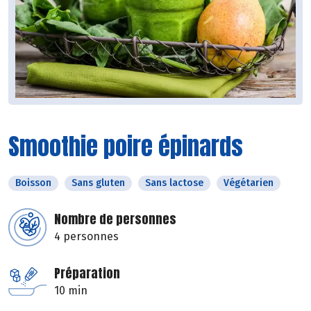
Smoothie poire épinards
Boisson
Sans gluten
Sans lactose
Végétarien
Nombre de personnes
4 personnes
Préparation
10 min