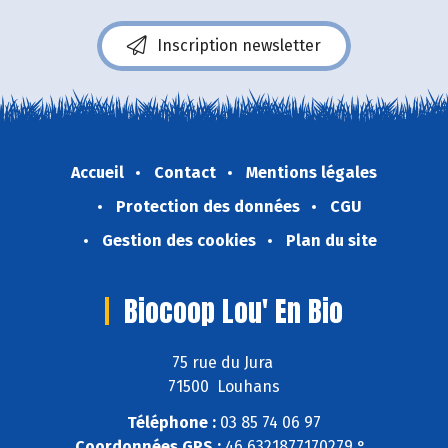
Inscription newsletter
Accueil
Contact
Mentions légales
Protection des données
CGU
Gestion des cookies
Plan du site
Biocoop Lou' En Bio
75 rue du Jura
71500 Louhans
Téléphone :
03 85 74 06 97
Coordonnées GPS :
46,6321877170279 ° ,