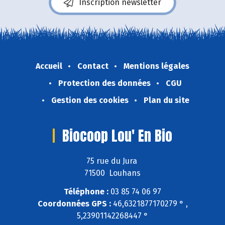
Inscription newsletter
Accueil
Contact
Mentions légales
Protection des données
CGU
Gestion des cookies
Plan du site
Biocoop Lou' En Bio
75 rue du Jura
71500 Louhans
Téléphone :
03 85 74 06 97
Coordonnées GPS :
46,6321877170279 ° ,
5,23901142268447 °