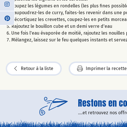
Coupez les légumes en rondelles (les plus fines possible
Saupoudrez-les de curry, faites-les revenir dans une p
Décortiquez les crevettes, coupez-les en petits morceau
Rajoutez le bouillon cube et un demi verre d'eau
Une fois l'eau évaporée de moitié, rajoutez les nouilles 
Mélangez, laissez sur le feu quelques instants et servez
Retour à la liste
Imprimer la recette
Restons en con
....et retrouvez nos of