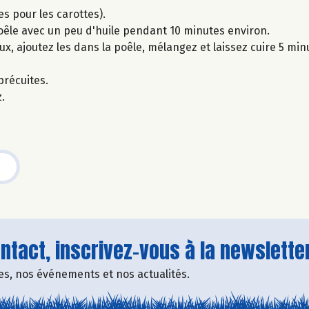
s pour les carottes).
oêle avec un peu d'huile pendant 10 minutes environ.
x, ajoutez les dans la poêle, mélangez et laissez cuire 5 min
précuites.
.
tact, inscrivez-vous à la newsletter
fres, nos événements et nos actualités.