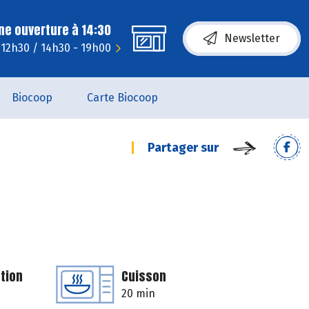
ne ouverture à 14:30
Newsletter
 12h30 / 14h30 - 19h00
Biocoop
Carte Biocoop
Partager sur
tion
Cuisson
20 min