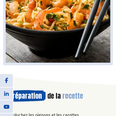
Préparation
de la
recette
Épluchez les oignons et les carottes.