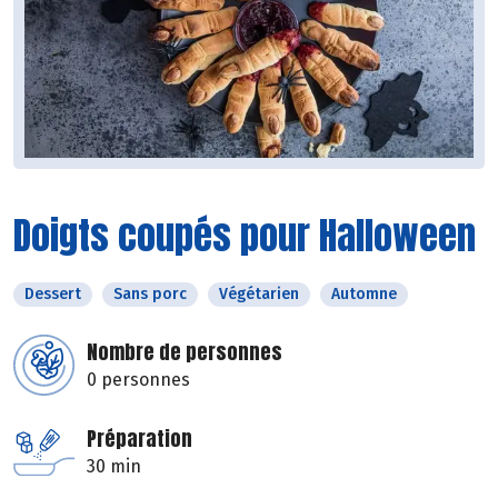
Doigts coupés pour Halloween
Dessert
Sans porc
Végétarien
Automne
Nombre de personnes
0 personnes
Préparation
30 min