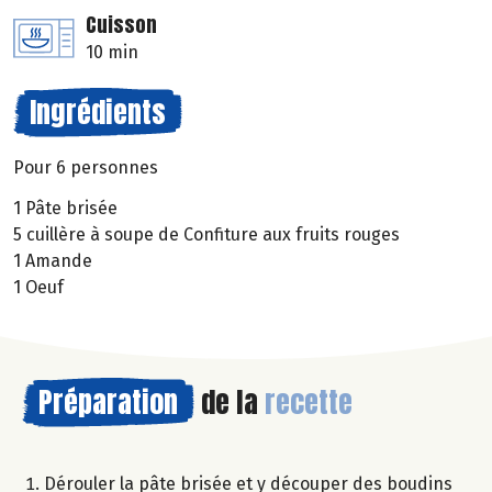
Cuisson
10 min
Ingrédients
Pour 6 personnes
1 Pâte brisée
5 cuillère à soupe de Confiture aux fruits rouges
1 Amande
1 Oeuf
Préparation
de la
recette
Dérouler la pâte brisée et y découper des boudins