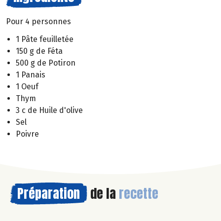
Pour 4 personnes
1 Pâte feuilletée
150 g de Féta
500 g de Potiron
1 Panais
1 Oeuf
Thym
3 c de Huile d'olive
Sel
Poivre
Préparation
de la
recette