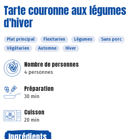
Tarte couronne aux légumes
d'hiver
Plat principal
Flexitarien
Légumes
Sans porc
Végétarien
Automne
Hiver
Nombre de personnes
4 personnes
Préparation
30 min
Cuisson
20 min
Ingrédients