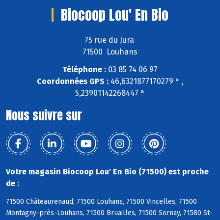
Biocoop Lou' En Bio
75 rue du Jura
71500 Louhans
Téléphone :
03 85 74 06 97
Coordonnées GPS :
46,6321877170279 ° ,
5,23901142268447 °
Nous suivre sur
Votre magasin Biocoop Lou' En Bio (71500) est proche
de :
71500 Châteaurenaud, 71500 Louhans, 71500 Vincelles, 71500
Montagny-près-Louhans, 71500 Bruailles, 71500 Sornay, 71580 St-