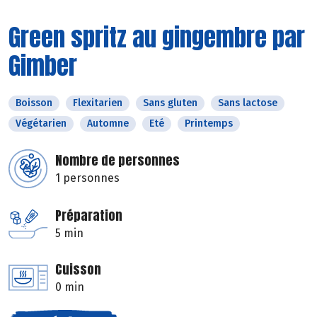
Green spritz au gingembre par
Gimber
Boisson
Flexitarien
Sans gluten
Sans lactose
Végétarien
Automne
Eté
Printemps
Nombre de personnes
1 personnes
Préparation
5 min
Cuisson
0 min