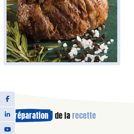
Préparation
de la
recette