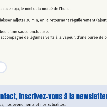
sauce soja, le miel et la moitié de l’huile.
t laisser mijoter 30 min, en la retournant régulièrement (ajou
robée d’une sauce onctueuse.
t accompagné de légumes verts à la vapeur, d’une purée de c
tact, inscrivez-vous à la newsletter
fres, nos événements et nos actualités.