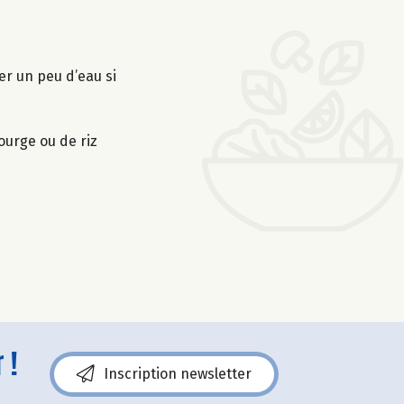
ter un peu d’eau si
ourge ou de riz
 !
Inscription newsletter