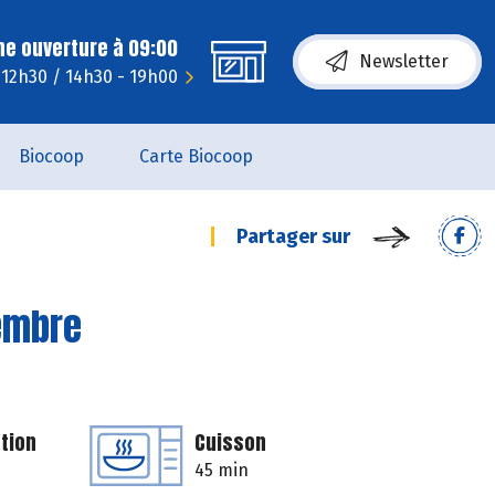
ne ouverture à 09:00
Newsletter
- 12h30 / 14h30 - 19h00
Biocoop
Carte Biocoop
Partager sur
gembre
tion
Cuisson
45 min