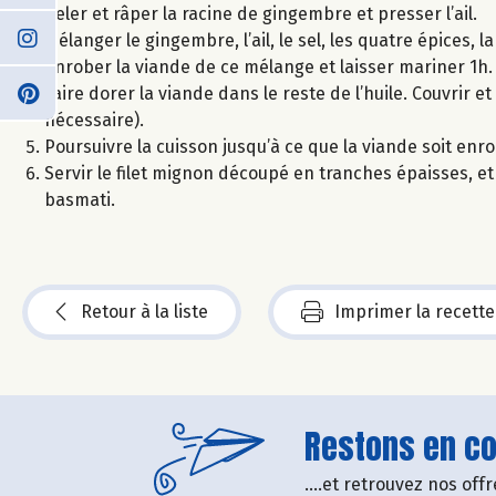
Peler et râper la racine de gingembre et presser l’ail.
Mélanger le gingembre, l’ail, le sel, les quatre épices, la 
Enrober la viande de ce mélange et laisser mariner 1h.
Faire dorer la viande dans le reste de l’huile. Couvrir e
nécessaire).
Poursuivre la cuisson jusqu’à ce que la viande soit en
Servir le filet mignon découpé en tranches épaisses, e
basmati.
Retour à la liste
Imprimer la recette
Restons en con
....et retrouvez nos of