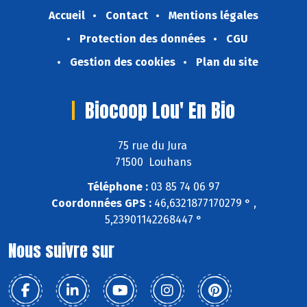
Accueil
Contact
Mentions légales
Protection des données
CGU
Gestion des cookies
Plan du site
Biocoop Lou' En Bio
75 rue du Jura
71500 Louhans
Téléphone :
03 85 74 06 97
Coordonnées GPS :
46,6321877170279 ° ,
5,23901142268447 °
Nous suivre sur