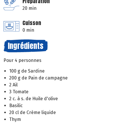
Préparation
20 min
Cuisson
0 min
Ingrédients
Pour 4 personnes
100 g de Sardine
200 g de Pain de campagne
2 Ail
3 Tomate
2 c. à s. de Huile d'olive
Basilic
20 cl de Crème liquide
Thym