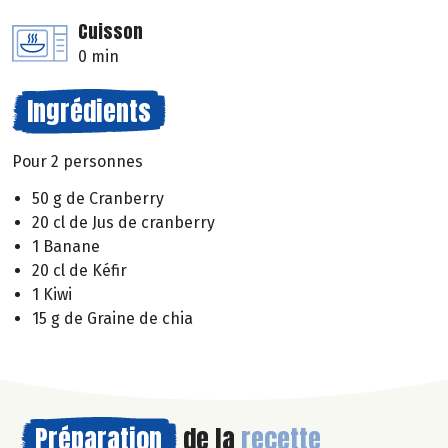
Cuisson
0 min
Ingrédients
Pour 2 personnes
50 g de Cranberry
20 cl de Jus de cranberry
1 Banane
20 cl de Kéfir
1 Kiwi
15 g de Graine de chia
Préparation
de la
recette