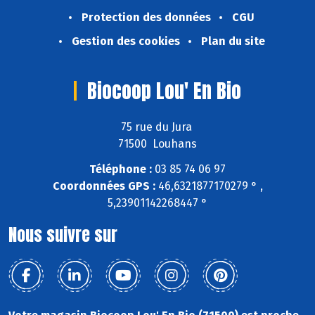
Protection des données
CGU
Gestion des cookies
Plan du site
Biocoop Lou' En Bio
75 rue du Jura
71500 Louhans
Téléphone :
03 85 74 06 97
Coordonnées GPS :
46,6321877170279 ° ,
5,23901142268447 °
Nous suivre sur