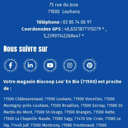
75 rue du Jura
71500 Louhans
Téléphone :
03 85 74 06 97
Coordonnées GPS :
46,6321877170279 ° ,
5,23901142268447 °
Nous suivre sur
Votre magasin Biocoop Lou' En Bio (71500) est proche
de :
71500 Châteaurenaud, 71500 Louhans, 71500 Vincelles, 71500
Montagny-près-Louhans, 71500 Bruailles, 71500 Sornay, 71580 St-
Martin-du-Mont, 71500 St-Usuge, 71500 Branges, 71500 Ratte,
71500 La Chapelle-Naude, 71580 Sagy, 71470 Ste-Croix, 71580 Le
Fay, 71440 Juif, 71500 Montcony, 71580 Frontenaud, 71500