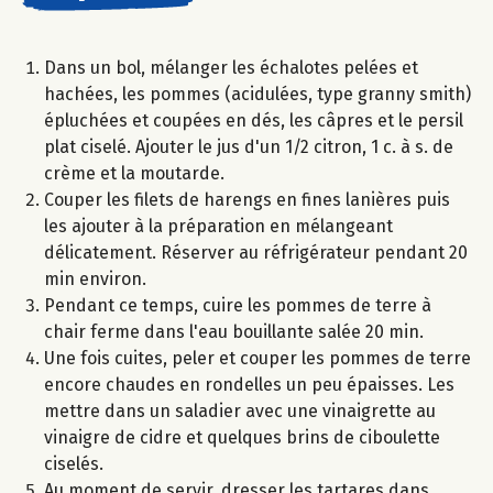
Dans un bol, mélanger les échalotes pelées et
hachées, les pommes (acidulées, type granny smith)
épluchées et coupées en dés, les câpres et le persil
plat ciselé. Ajouter le jus d'un 1/2 citron, 1 c. à s. de
crème et la moutarde.
Couper les filets de harengs en fines lanières puis
les ajouter à la préparation en mélangeant
délicatement. Réserver au réfrigérateur pendant 20
min environ.
Pendant ce temps, cuire les pommes de terre à
chair ferme dans l'eau bouillante salée 20 min.
Une fois cuites, peler et couper les pommes de terre
encore chaudes en rondelles un peu épaisses. Les
mettre dans un saladier avec une vinaigrette au
vinaigre de cidre et quelques brins de ciboulette
ciselés.
Au moment de servir, dresser les tartares dans